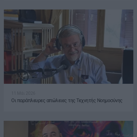
11 Μάι 2026
Οι παράπλευρες απώλειες της Τεχνητής Νοημοσύνης