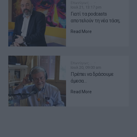
Επωνύμως…
Ιουλ 21, 13:17 pm
Γιατί τα podcasts
αποτελούν τη νέα τάση;
Read More
Επωνύμως…
Ιουλ 20, 09:00 am
Πρέπει να δράσουμε
άμεσα…
Read More