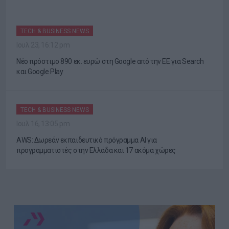
TECH & BUSINESS NEWS
Ιουλ 23, 16:12 pm
Νέο πρόστιμο 890 εκ. ευρώ στη Google από την ΕΕ για Search
και Google Play
TECH & BUSINESS NEWS
Ιουλ 16, 13:05 pm
AWS: Δωρεάν εκπαιδευτικό πρόγραμμα AI για
προγραμματιστές στην Ελλάδα και 17 ακόμα χώρες