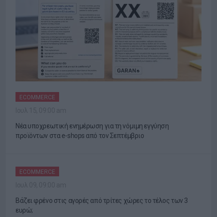
ECOMMERCE
Ιουλ 15, 09:00 am
Νέα υποχρεωτική ενημέρωση για τη νόμιμη εγγύηση
προϊόντων στα e-shops από τον Σεπτέμβριο
ECOMMERCE
Ιουλ 09, 09:00 am
Βάζει φρένο στις αγορές από τρίτες χώρες το τέλος των 3
ευρώ;