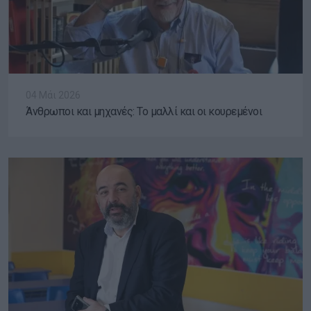
04 Μάι 2026
Άνθρωποι και μηχανές: Το μαλλί και οι κουρεμένοι