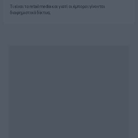
Τι είναι το retail media και γιατί οι έμποροι γίνονται
διαφημιστικά δίκτυα;