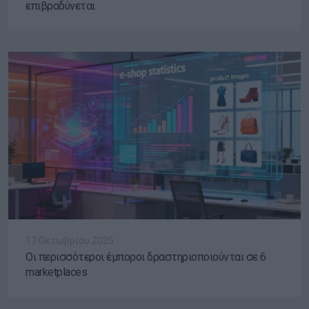
επιβραδύνεται
17 Οκτωβρίου 2025
Οι περισσότεροι έμποροι δραστηριοποιούνται σε 6
marketplaces