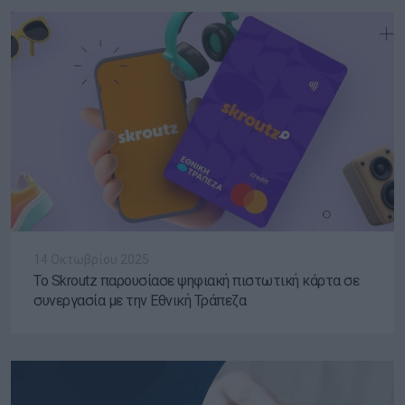
14 Οκτωβρίου 2025
Το Skroutz παρουσίασε ψηφιακή πιστωτική κάρτα σε
συνεργασία με την Εθνική Τράπεζα