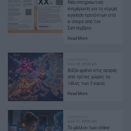
Νέα υποχρεωτική
ενημέρωση για τη νόμιμη
εγγύηση προϊόντων στα
e-shops από τον
Σεπτέμβριο
Read More
eCommerce
Ιουλ 09, 09:00 am
Βάζει φρένο στις αγορές
από τρίτες χώρες το
τέλος των 3 ευρώ;
Read More
eCommerce
Ιουλ 07, 09:00 am
Το μέλλον των online