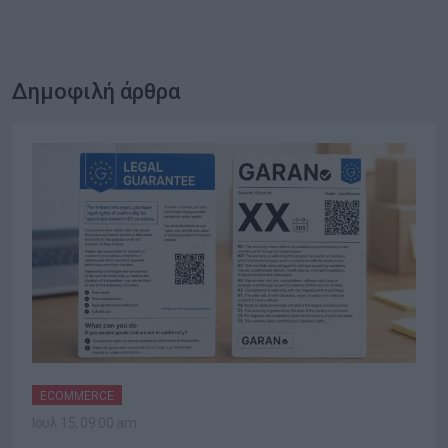
Δημοφιλή άρθρα
ECOMMERCE
Ιουλ 15, 09:00 am