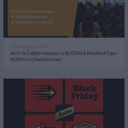
13 Οκτωβρίου 2025
Αυτό το Σαββατοκύριακο η 4η ECDM & RetailTech Expo
NORTH στη Θεσσαλονίκη!