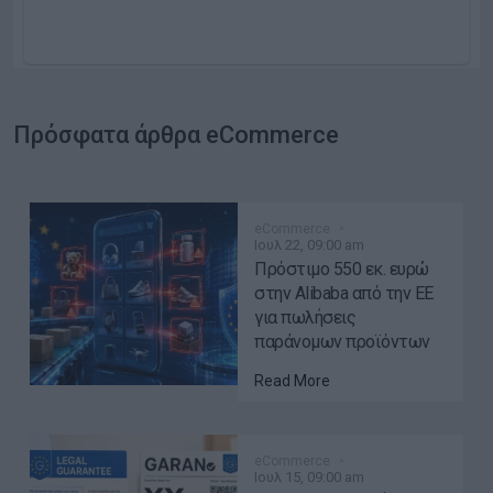
Πρόσφατα άρθρα eCommerce
eCommerce
Ιουλ 22, 09:00 am
Πρόστιμο 550 εκ. ευρώ
στην Alibaba από την ΕΕ
για πωλήσεις
παράνομων προϊόντων
Read More
eCommerce
Ιουλ 15, 09:00 am