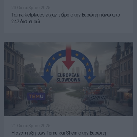
23 Οκτωβρίου 2025
Τα marketplaces είχαν τζίρο στην Ευρώπη πάνω από
247 δισ. ευρώ
21 Οκτωβρίου 2025
Η ανάπτυξη των Temu και Shein στην Ευρώπη