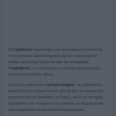
Η
Lighthouse
παρουσιάζει μια ολοκληρωμένη ανάλυση
του ελληνικού οικοσυστήματος για τον συγκεκριμένο
κλάδο, αντλώντας δεδομένα από την πλατφόρμα
Vendallion®
, σε συνδυασμό με εθνικές καταναλωτικές
έρευνες και διεθνείς τάσεις.
Η μελέτη αναδεικνύει
κρίσιμα insights
: τις αυξανόμενες
απαιτήσεις των γονιών και των gift-givers, την ανάγκη για
εμπιστοσύνη και ξεκάθαρες πολιτικές, αλλά και τα digital
touchpoints που ενισχύουν την απόδοση και δημιουργούν
επαναλαμβανόμενη αγοραστική συμπεριφορά.