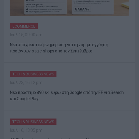
ECOMMERCE
Ιουλ 15, 09:00 am
Νέα υποχρεωτική ενημέρωση για τη νόμιμη εγγύηση
προϊόντων στα e-shops από τον Σεπτέμβριο
TECH & BUSINESS NEWS
Ιουλ 23, 16:12 pm
Νέο πρόστιμο 890 εκ. ευρώ στη Google από την ΕΕ για Search
και Google Play
TECH & BUSINESS NEWS
Ιουλ 16, 13:05 pm