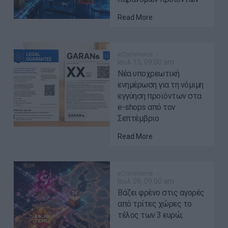
Read More
eCommerce
Ιουλ 15, 09:00 am
Νέα υποχρεωτική
ενημέρωση για τη νόμιμη
εγγύηση προϊόντων στα
e-shops από τον
Σεπτέμβριο
Read More
eCommerce
Ιουλ 09, 09:00 am
Βάζει φρένο στις αγορές
από τρίτες χώρες το
τέλος των 3 ευρώ;