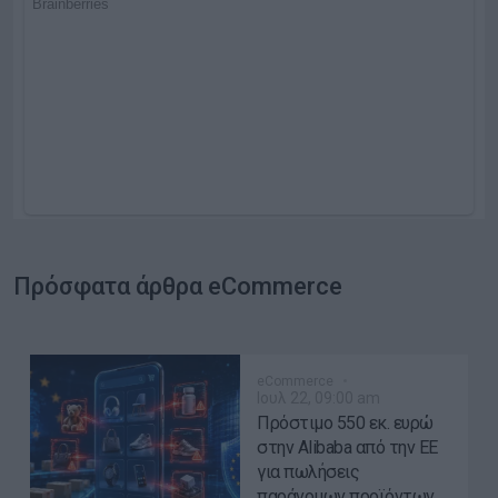
Πρόσφατα άρθρα eCommerce
eCommerce
Ιουλ 22, 09:00 am
Πρόστιμο 550 εκ. ευρώ
στην Alibaba από την ΕΕ
για πωλήσεις
παράνομων προϊόντων