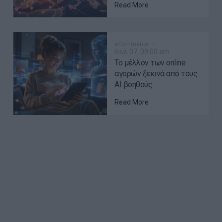
Read More
eCommerce
Ιουλ 07, 09:00 am
Το μέλλον των online
αγορών ξεκινά από τους
AI βοηθούς
Read More