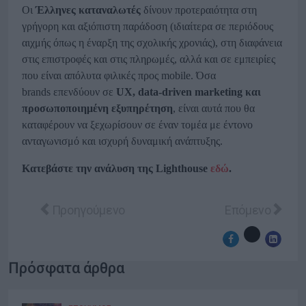
Οι
Έλληνες καταναλωτές
δίνουν προτεραιότητα στη
γρήγορη και αξιόπιστη παράδοση (ιδιαίτερα σε περιόδους
αιχμής όπως η έναρξη της σχολικής χρονιάς), στη διαφάνεια
στις επιστροφές και στις πληρωμές, αλλά και σε εμπειρίες
που είναι απόλυτα φιλικές προς mobile. Όσα
brands επενδύουν σε
UX, data-driven marketing και
προσωποποιημένη εξυπηρέτηση
, είναι αυτά που θα
καταφέρουν να ξεχωρίσουν σε έναν τομέα με έντονο
ανταγωνισμό και ισχυρή δυναμική ανάπτυξης.
Κατεβάστε την ανάλυση της Lighthouse
εδώ
.
Προηγούμενο άρθρο: Νέες ημερομηνίες για τα Fa
Επόμενο άρθρο:
Προηγούμενο
Επόμενο
Πρόσφατα άρθρα