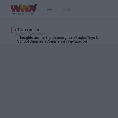
eCommerce
Αρχική
eCommerce
Insights από τη Lighthouse για το Books, Toys &
School Supplies eCommerce στην Ελλάδα