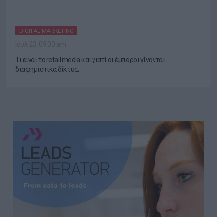
DIGITAL MARKETING
Ιουλ 23, 09:00 am
Τι είναι το retail media και γιατί οι έμποροι γίνονται
διαφημιστικά δίκτυα;