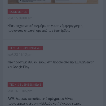
ECOMMERCE
Ιουλ 15, 09:00 am
Νέα υποχρεωτική ενημέρωση για τη νόμιμη εγγύηση
προϊόντων στα e-shops από τον Σεπτέμβριο
TECH & BUSINESS NEWS
Ιουλ 23, 16:12 pm
Νέο πρόστιμο 890 εκ. ευρώ στη Google από την ΕΕ για Search
και Google Play
TECH & BUSINESS NEWS
Ιουλ 16, 13:05 pm
AWS: Δωρεάν εκπαιδευτικό πρόγραμμα AI για
προγραμματιστές στην Ελλάδα και 17 ακόμα χώρες