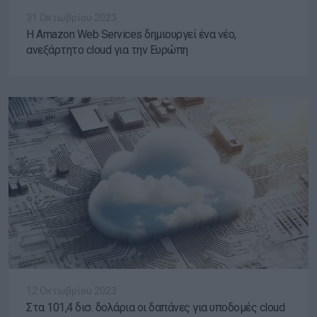
31 Οκτωβρίου 2023
Η Amazon Web Services δημιουργεί ένα νέο,
ανεξάρτητο cloud για την Ευρώπη
12 Οκτωβρίου 2023
Στα 101,4 δισ. δολάρια οι δαπάνες για υποδομές cloud