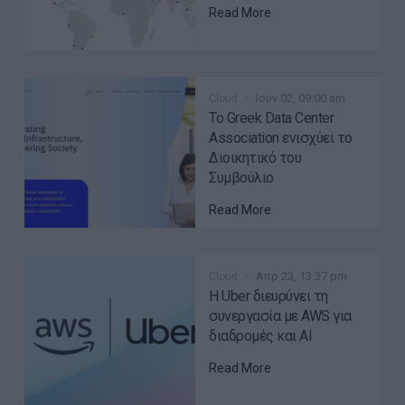
Read More
Ιουν 02, 09:00 am
Cloud
Το Greek Data Center
Association ενισχύει το
Διοικητικό του
Συμβούλιο
Read More
Απρ 23, 13:37 pm
Cloud
Η Uber διευρύνει τη
συνεργασία με AWS για
διαδρομές και AI
Read More