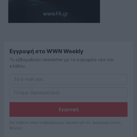
Εγγραφή στο WWN Weekly
Το εβδομαδιαίο newsletter με τα κορυφαία νέα του
κλάδου.
Εγγραφή
Θα λάβετε email επιβεβαίωσης (double opt-in). Διαγραφή όποτε
θέλετε.