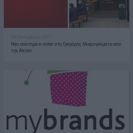
08 Σεπτεμβρίου 2017
Νέο σύστημα e-order στη Γρηγόρης Μικρογεύματα απο
την Atcom