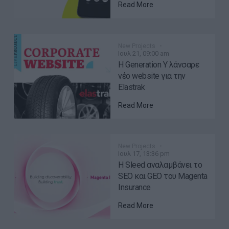
Read More
New Projects
Ιουλ 21, 09:00 am
H Generation Y λάνσαρε
νέο website για την
Elastrak
Read More
New Projects
Ιουλ 17, 13:36 pm
Η Sleed αναλαμβάνει το
SEO και GEO του Magenta
Insurance
Read More