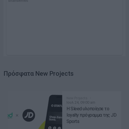
Πρόσφατα New Projects
New Projects
Ιουλ 24, 09:00 am
Η Sleed υλοποίησε το
loyalty πρόγραμμα της JD
Sports