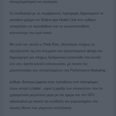
επαγγελματισμού και σιγουριάς.
Σε συνδυασμό με τις συμφέρουσες προσφορές δημιουργούν το
μοναδικό μείγμα του Bodyscape Health Club που κρίθηκε
απαραίτητο να προωθηθούν και να γνωστοποιηθούν
εκτενέστερα στο ευρύ κοινό.
Με αυτό τον σκοπό η Think Plus, αξιοποίησε πλήρως τη
τεχνογνωσία της στο σύγχρονο και πρωτοποριακό design και
δημιούργησε μια πλήρως διαδραστική ιστοσελίδα που άνοιξε
ένα νέο, άριστο κανάλι επικοινωνίας, με σκοπό την
μεγιστοποίηση των αποτελεσμάτων του Performance Marketing.
Δόθηκε ιδιαίτερη έμφαση στην πρόσβαση από πλατφόρμες
όπως κινητά ή tablet , αφού η μερίδα των επισκεπτών που τις
χρησιμοποιεί μεγαλώνει μέρα με την ήμερα και στο SEO
optimization με σκοπό την ανάδειξη του γυμναστηρίου στις
πρωτες θέσεις των μηχανών αναζήτησης.