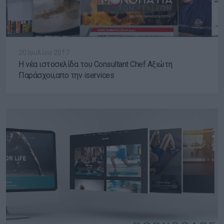
20 Ιουλίου 2017
H νέα ιστοσελίδα του Consultant Chef Αξιώτη
Παράσχου,απο την iservices