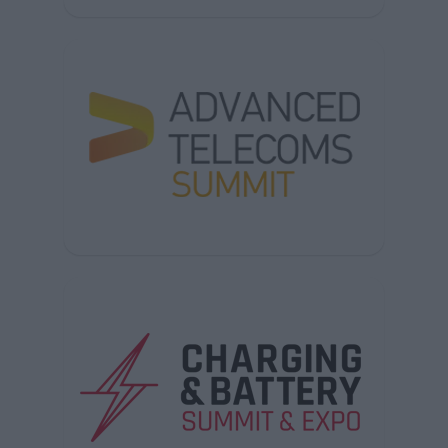
See also from Verticom