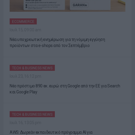
ECOMMERCE
Ιουλ 15, 09:00 am
Νέα υποχρεωτική ενημέρωση για τη νόμιμη εγγύηση
προϊόντων στα e-shops από τον Σεπτέμβριο
TECH & BUSINESS NEWS
Ιουλ 23, 16:12 pm
Νέο πρόστιμο 890 εκ. ευρώ στη Google από την ΕΕ για Search
και Google Play
TECH & BUSINESS NEWS
Ιουλ 16, 13:05 pm
AWS: Δωρεάν εκπαιδευτικό πρόγραμμα AI για