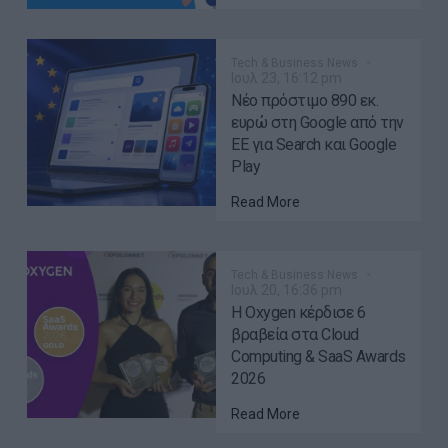
Tech & Business News
Ιουλ 23, 16:12 pm
Νέο πρόστιμο 890 εκ.
ευρώ στη Google από την
ΕΕ για Search και Google
Play
Read More
Tech & Business News
Ιουλ 20, 16:36 pm
Η Oxygen κέρδισε 6
βραβεία στα Cloud
Computing & SaaS Awards
2026
Read More