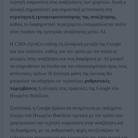
τεχνητή νοημοσύνη στις αναζητήσεις των χρηστών. Αυτή η
αλλαγή σηματοδοτεί μια σημαντική μετατόπιση στη
στρατηγική εμπορευματοποίησης της αναζήτησης
,
καθώς το διαφημιστικό περιεχόμενο ενσωματώνεται πλέον
στον πυρήνα της εμπειρίας αναζήτησης μέσω AI.
Η CMA εξετάζει επίσης τη δυναμική μεταξύ της Google
και των εκδοτών, καθώς και τον τρόπο με τον οποίο οι
αλλαγές στην αναζήτηση και στη διαφήμιση με AI μπορεί
να επηρεάσουν τα έσοδα και την επισκεψιμότητα προς τους
ιστότοπους τρίτων. Η δεύτερη φάση της έρευνας θα
μπορούσε να οδηγήσει σε περαιτέρω
ρυθμιστικές
παρεμβάσεις
ή αλλαγές στις πρακτικές της Google στο
Ηνωμένο Βασίλειο.
Συνοπτικά, η Google βρίσκεται αντιμέτωπη με αυξημένο
έλεγχο στο Ηνωμένο Βασίλειο σχετικά με τον τρόπο που
χρησιμοποιεί την τεχνητή νοημοσύνη στην αναζήτηση και
τη διαφήμιση, με τις ρυθμιστικές αρχές να εξετάζουν το
ενδεχόμενο περιορισμού της κυριαρχίας της στην αγορά και