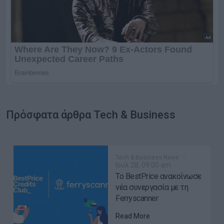
Πρόσφατα άρθρα Tech & Business
Tech & Business News
Ιουλ 28, 09:00 am
Το BestPrice ανακοίνωσε
νέα συνεργασία με τη
Ferryscanner
Read More