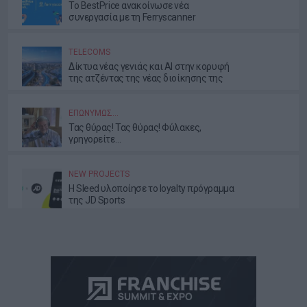
Το BestPrice ανακοίνωσε νέα
συνεργασία με τη Ferryscanner
TELECOMS
Δίκτυα νέας γενιάς και AI στην κορυφή
της ατζέντας της νέας διοίκησης της
ΕΕΤΤ
ΕΠΩΝΎΜΩΣ…
Τας θύρας! Τας θύρας! Φύλακες,
γρηγορείτε…
NEW PROJECTS
Η Sleed υλοποίησε το loyalty πρόγραμμα
της JD Sports