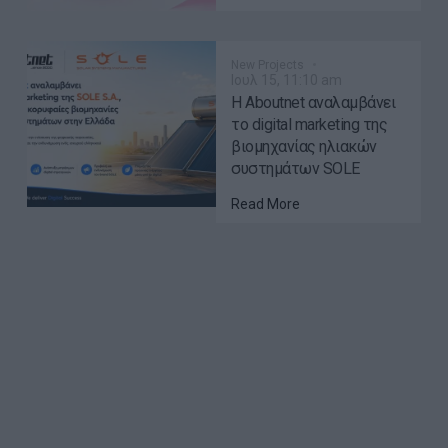
New Projects
Ιουλ 15, 11:10 am
Η Aboutnet αναλαμβάνει
το digital marketing της
βιομηχανίας ηλιακών
συστημάτων SOLE
Read More