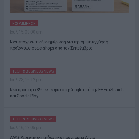
ECOMMERCE
Ιουλ 15, 09:00 am
Νέα υποχρεωτική ενημέρωση για τη νόμιμη εγγύηση
προϊόντων στα e-shops από τον Σεπτέμβριο
TECH & BUSINESS NEWS
Ιουλ 23, 16:12 pm
Νέο πρόστιμο 890 εκ. ευρώ στη Google από την ΕΕ για Search
και Google Play
TECH & BUSINESS NEWS
Ιουλ 16, 13:05 pm
AWS: Δωρεάν εκπαιδευτικό πρόγραμμα AI για