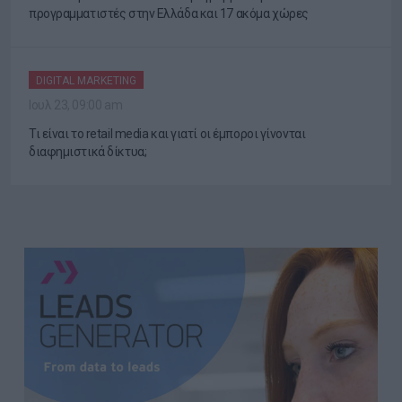
προγραμματιστές στην Ελλάδα και 17 ακόμα χώρες
DIGITAL MARKETING
Ιουλ 23, 09:00 am
Τι είναι το retail media και γιατί οι έμποροι γίνονται
διαφημιστικά δίκτυα;