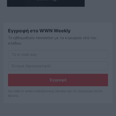
Εγγραφή στο WWN Weekly
Το εβδομαδιαίο newsletter με τα κορυφαία νέα του
κλάδου.
Εγγραφή
Θα λάβετε email επιβεβαίωσης (double opt-in). Διαγραφή όποτε
θέλετε.