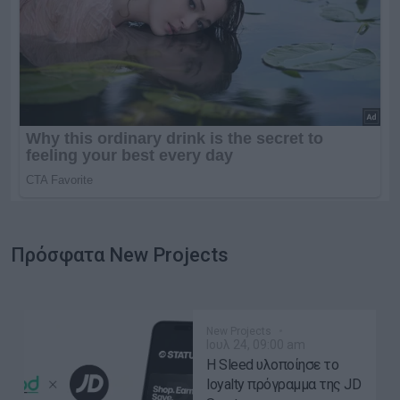
Πρόσφατα New Projects
New Projects
Ιουλ 24, 09:00 am
Η Sleed υλοποίησε το
loyalty πρόγραμμα της JD