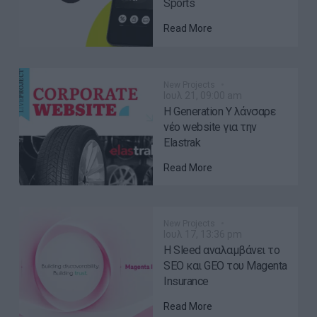
Sports
Read More
New Projects
Ιουλ 21, 09:00 am
H Generation Y λάνσαρε
νέο website για την
Elastrak
Read More
New Projects
Ιουλ 17, 13:36 pm
Η Sleed αναλαμβάνει το
SEO και GEO του Magenta
Insurance
Read More