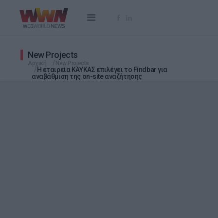
New Projects
Αρχική
New Projects
Η εταιρεία ΚΑΥΚΑΣ επιλέγει το Findbar για
αναβάθμιση της on-site αναζήτησης