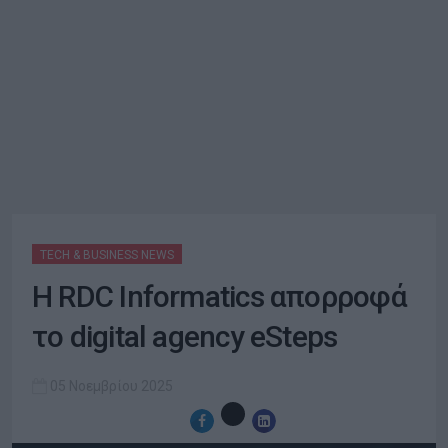
TECH & BUSINESS NEWS
Η RDC Informatics απορροφά
τo digital agency eSteps
05 Νοεμβρίου 2025