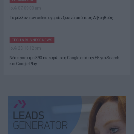
ECOMMERCE
Ιουλ 07, 09:00 am
Το μέλλον των online αγορών ξεκινά από τους AI βοηθούς
TECH & BUSINESS NEWS
Ιουλ 23, 16:12 pm
Νέο πρόστιμο 890 εκ. ευρώ στη Google από την ΕΕ για Search
και Google Play