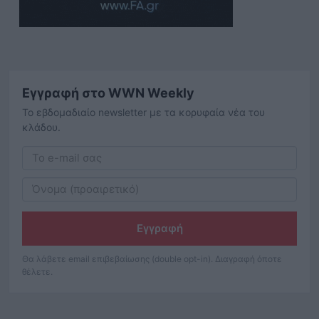
Εγγραφή στο WWN Weekly
Το εβδομαδιαίο newsletter με τα κορυφαία νέα του
κλάδου.
Εγγραφή
Θα λάβετε email επιβεβαίωσης (double opt-in). Διαγραφή όποτε
θέλετε.