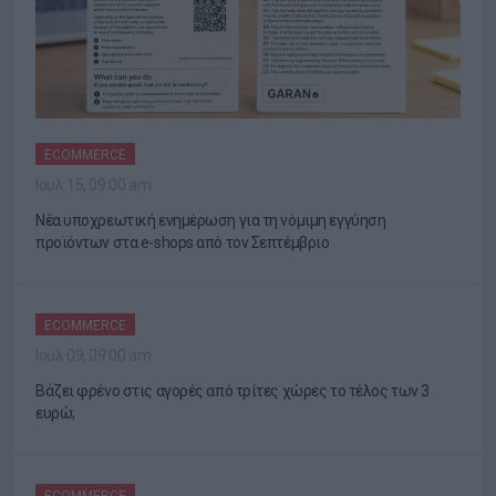
ECOMMERCE
Ιουλ 15, 09:00 am
Νέα υποχρεωτική ενημέρωση για τη νόμιμη εγγύηση
προϊόντων στα e-shops από τον Σεπτέμβριο
ECOMMERCE
Ιουλ 09, 09:00 am
Βάζει φρένο στις αγορές από τρίτες χώρες το τέλος των 3
ευρώ;