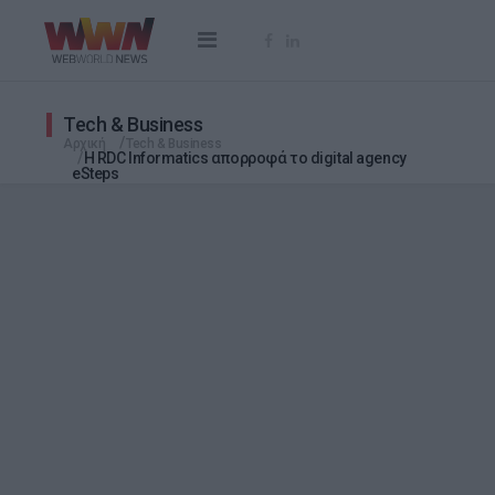
Tech & Business
Αρχική
Tech & Business
Η RDC Informatics απορροφά τo digital agency
eSteps