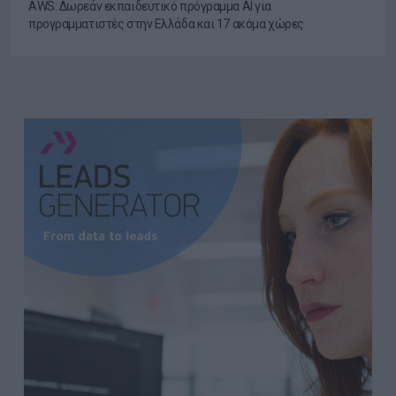
AWS: Δωρεάν εκπαιδευτικό πρόγραμμα AI για
προγραμματιστές στην Ελλάδα και 17 ακόμα χώρες