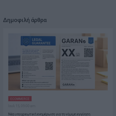
Δημοφιλή άρθρα
ECOMMERCE
Ιουλ 15, 09:00 am
Νέα υποχρεωτική ενημέρωση για τη νόμιμη εγγύηση