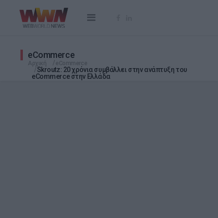
eCommerce
Αρχική
eCommerce
Skroutz: 20 χρόνια συμβάλλει στην ανάπτυξη του
eCommerce στην Ελλάδα