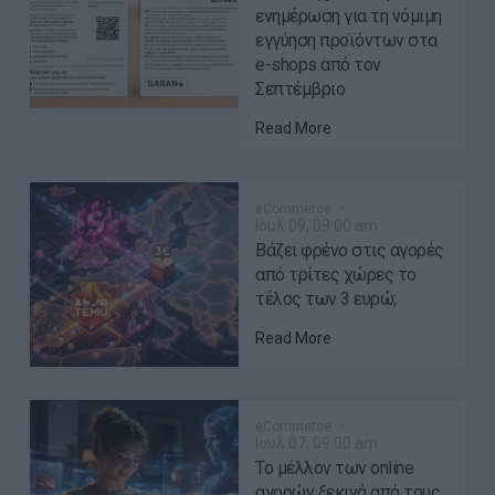
ενημέρωση για τη νόμιμη
εγγύηση προϊόντων στα
e-shops από τον
Σεπτέμβριο
Read More
eCommerce
Ιουλ 09, 09:00 am
Βάζει φρένο στις αγορές
από τρίτες χώρες το
τέλος των 3 ευρώ;
Read More
eCommerce
Ιουλ 07, 09:00 am
Το μέλλον των online
αγορών ξεκινά από τους