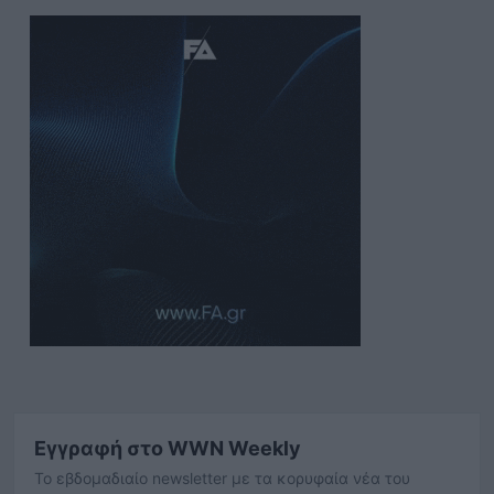
Εγγραφή στο WWN Weekly
Το εβδομαδιαίο newsletter με τα κορυφαία νέα του