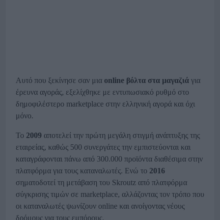
Αυτό που ξεκίνησε σαν μια
online βόλτα στα μαγαζιά
για
έρευνα αγοράς, εξελίχθηκε με εντυπωσιακό ρυθμό στο
δημοφιλέστερο marketplace στην ελληνική αγορά και όχι
μόνο.
To
2009
αποτελεί την πρώτη μεγάλη στιγμή ανάπτυξης της
εταιρείας, καθώς 500 συνεργάτες την εμπιστεύονται και
καταγράφονται πάνω από 300.000 προϊόντα διαθέσιμα στην
πλατφόρμα για τους καταναλωτές. Ενώ το
2016
σηματοδοτεί τη μετάβαση του Skroutz από πλατφόρμα
σύγκρισης τιμών σε marketplace, αλλάζοντας τον τρόπο που
οι καταναλωτές ψωνίζουν online και ανοίγοντας νέους
δρόμους για τους εμπόρους.